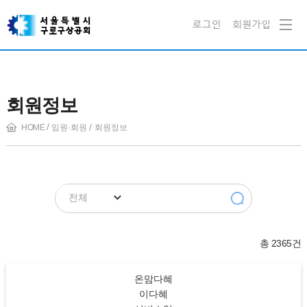
회원정보
HOME
임원·회원
회원정보
전체
총 2365건
온맘다혜
이다혜