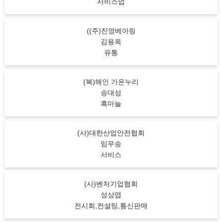
서비스업
((주)진영베아링
김용옥
유통
(복)해인 가온누리
송대성
흑마늘
(사)대한산업안전협회
임무송
서비스
(사)벤처기업협회
성상엽
전시회,컨설팅,통신판매