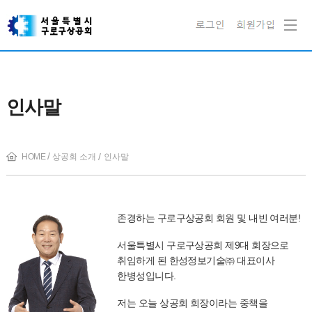
인사말
HOME
상공회 소개
인사말
존경하는 구로구상공회 회원 및 내빈 여러분!
서울특별시 구로구상공회 제9대 회장으로
취임하게 된 한성정보기술㈜ 대표이사
한병성입니다.
저는 오늘 상공회 회장이라는 중책을